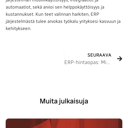
automaatiot, sekä arvioi sen helppokäyttöisyys ja
kustannukset. Kun teet valinnan harkiten, ERP
järjestelmästä tulee arvokas työkalu yrityksesi kasvuun ja
kehitykseen.
SEURAAVA
ERP-hintaopas: Mistä toiminnanohjausjärjestelmän kustannukset koostuvat?
Muita julkaisuja