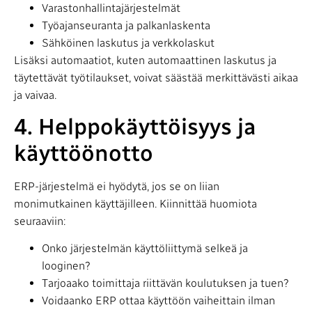
Varastonhallintajärjestelmät
Työajanseuranta ja palkanlaskenta
Sähköinen laskutus ja verkkolaskut
Lisäksi automaatiot, kuten automaattinen laskutus ja
täytettävät työtilaukset, voivat säästää merkittävästi aikaa
ja vaivaa.
4. Helppokäyttöisyys ja
käyttöönotto
ERP-järjestelmä ei hyödytä, jos se on liian
monimutkainen käyttäjilleen. Kiinnittää huomiota
seuraaviin:
Onko järjestelmän käyttöliittymä selkeä ja
looginen?
Tarjoaako toimittaja riittävän koulutuksen ja tuen?
Voidaanko ERP ottaa käyttöön vaiheittain ilman