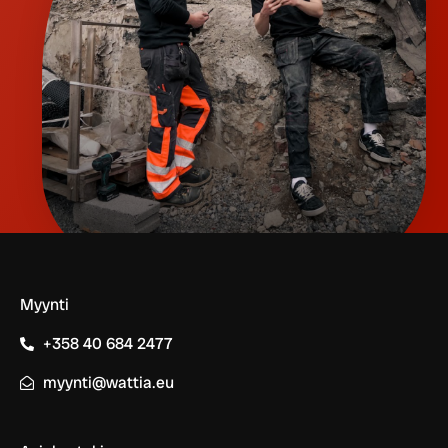
Myynti
+358 40 684 2477
myynti@wattia.eu