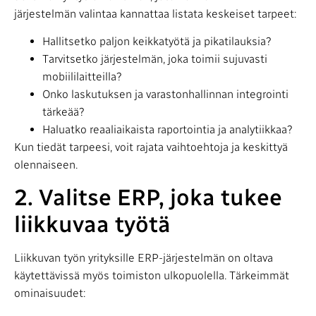
järjestelmän valintaa kannattaa listata keskeiset tarpeet:
Hallitsetko paljon keikkatyötä ja pikatilauksia?
Tarvitsetko järjestelmän, joka toimii sujuvasti
mobiililaitteilla?
Onko laskutuksen ja varastonhallinnan integrointi
tärkeää?
Haluatko reaaliaikaista raportointia ja analytiikkaa?
Kun tiedät tarpeesi, voit rajata vaihtoehtoja ja keskittyä
olennaiseen.
2. Valitse ERP, joka tukee
liikkuvaa työtä
Liikkuvan työn yrityksille ERP-järjestelmän on oltava
käytettävissä myös toimiston ulkopuolella. Tärkeimmät
ominaisuudet: