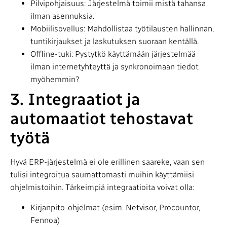
Pilvipohjaisuus: Järjestelmä toimii mistä tahansa
ilman asennuksia.
Mobiilisovellus: Mahdollistaa työtilausten hallinnan,
tuntikirjaukset ja laskutuksen suoraan kentällä.
Offline-tuki: Pystytkö käyttämään järjestelmää
ilman internetyhteyttä ja synkronoimaan tiedot
myöhemmin?
3. Integraatiot ja
automaatiot tehostavat
työtä
Hyvä ERP-järjestelmä ei ole erillinen saareke, vaan sen
tulisi integroitua saumattomasti muihin käyttämiisi
ohjelmistoihin. Tärkeimpiä integraatioita voivat olla:
Kirjanpito-ohjelmat (esim. Netvisor, Procountor,
Fennoa)