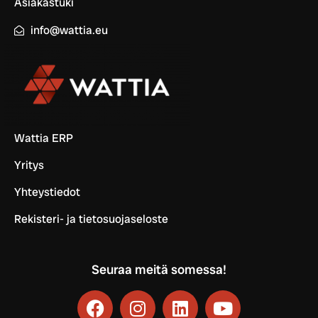
Asiakastuki
info@wattia.eu
Wattia ERP
Yritys
Yhteystiedot
Rekisteri- ja tietosuojaseloste
Seuraa meitä somessa!