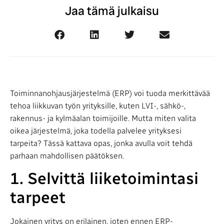
Jaa tämä julkaisu
Toiminnanohjausjärjestelmä (ERP) voi tuoda merkittävää
tehoa liikkuvan työn yrityksille, kuten LVI-, sähkö-,
rakennus- ja kylmäalan toimijoille. Mutta miten valita
oikea järjestelmä, joka todella palvelee yrityksesi
tarpeita? Tässä kattava opas, jonka avulla voit tehdä
parhaan mahdollisen päätöksen.
1. Selvittä liiketoimintasi
tarpeet
Jokainen yritys on erilainen, joten ennen ERP-