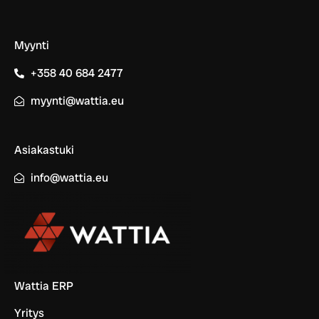
Myynti
+358 40 684 2477
myynti@wattia.eu
Asiakastuki
info@wattia.eu
Wattia ERP
Yritys