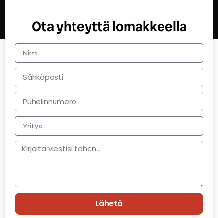
Ota yhteyttä lomakkeella
Lähetä