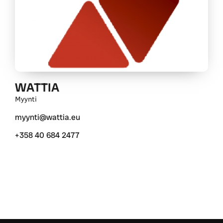
WATTIA
Myynti
myynti@wattia.eu
+358 40 684 2477