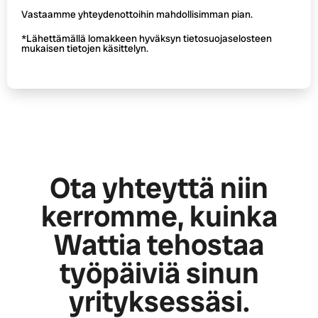
Vastaamme yhteydenottoihin mahdollisimman pian.
*Lähettämällä lomakkeen hyväksyn tietosuojaselosteen
mukaisen tietojen käsittelyn.
Ota yhteyttä niin
kerromme, kuinka
Wattia tehostaa
työpäiviä sinun
yrityksessäsi.