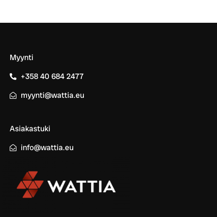
Myynti
+358 40 684 2477
myynti@wattia.eu
Asiakastuki
info@wattia.eu