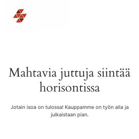
Mahtavia juttuja siintää
horisontissa
Jotain isoa on tulossa! Kauppamme on työn alla ja
julkaistaan pian.