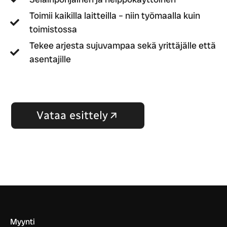
Toimii kaikilla laitteilla – niin työmaalla kuin
toimistossa
Tekee arjesta sujuvampaa sekä yrittäjälle että
asentajille
Vataa esittely
Myynti