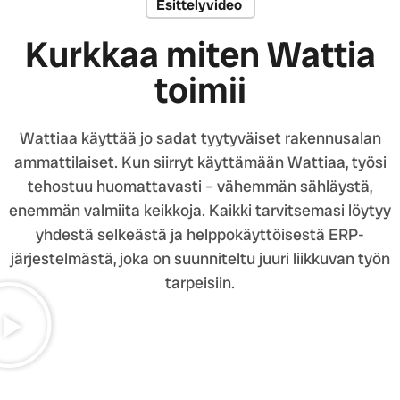
Esittelyvideo
Kurkkaa miten Wattia
toimii
Wattiaa käyttää jo sadat tyytyväiset rakennusalan
ammattilaiset. Kun siirryt käyttämään Wattiaa, työsi
tehostuu huomattavasti – vähemmän sähläystä,
enemmän valmiita keikkoja. Kaikki tarvitsemasi löytyy
yhdestä selkeästä ja helppokäyttöisestä ERP-
järjestelmästä, joka on suunniteltu juuri liikkuvan työn
tarpeisiin.