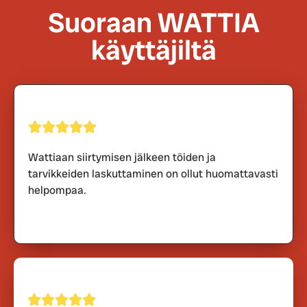
Suoraan WATTIA
käyttäjiltä
Wattiaan siirtymisen jälkeen töiden ja
tarvikkeiden laskuttaminen on ollut huomattavasti
helpompaa.