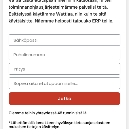
Varaa tästä etätapaaminen niin katsotaan, miten
toiminnanohjausjärjestelmämme palvelisi teitä.
Esittelyssä käytämme Wattiaa, niin kuin te sitä
käyttäisitte. Näemme helposti taipuuko ERP teille.
Jatka
Olemme teihin yhteydessä 48 tunnin sisällä
*Lähettämällä lomakkeen hyväksyn tietosuojaselosteen
mukaisen tietojen käsittelyn.