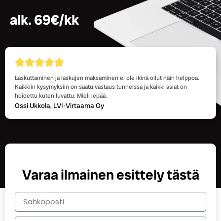
alk. 69€/kk
Laskuttaminen ja laskujen maksaminen ei ole ikinä ollut näin helppoa.
Kaikkiin kysymyksiin on saatu vastaus tunneissa ja kaikki asiat on
hoidettu kuten luvattu. Mieli lepää.
Ossi Ukkola, LVI-Virtaama Oy
Varaa ilmainen esittely tästä