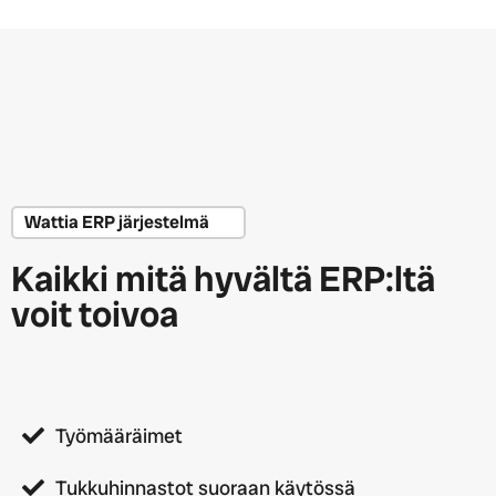
Wattia ERP järjestelmä
Kaikki mitä hyvältä ERP:ltä
voit toivoa
Työmääräimet
Tukkuhinnastot suoraan käytössä