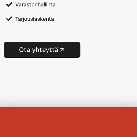
Varastonhallinta
Tarjouslaskenta
Ota yhteyttä