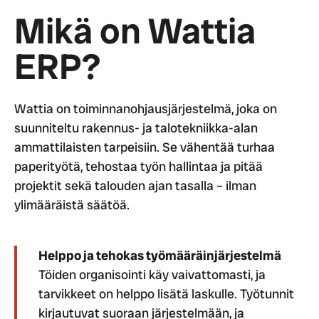
Mikä on Wattia
ERP?
Wattia on toiminnanohjausjärjestelmä, joka on
suunniteltu rakennus- ja talotekniikka-alan
ammattilaisten tarpeisiin. Se vähentää turhaa
paperityötä, tehostaa työn hallintaa ja pitää
projektit sekä talouden ajan tasalla – ilman
ylimääräistä säätöä.
Helppo ja tehokas työmääräinjärjestelmä
Töiden organisointi käy vaivattomasti, ja
tarvikkeet on helppo lisätä laskulle. Työtunnit
kirjautuvat suoraan järjestelmään, ja