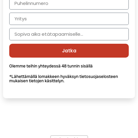
Jatka
Olemme teihin yhteydessä 48 tunnin sisällä
*Lähettämällä lomakkeen hyväksyn tietosuojaselosteen
mukaisen tietojen käsittelyn.