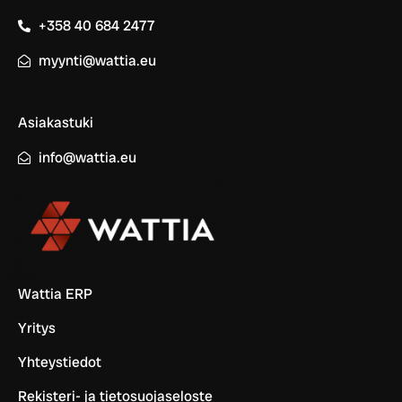
+358 40 684 2477
myynti@wattia.eu
Asiakastuki
info@wattia.eu
Wattia ERP
Yritys
Yhteystiedot
Rekisteri- ja tietosuojaseloste