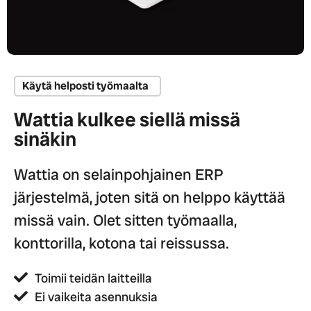
Käytä helposti työmaalta
Wattia kulkee siellä missä
sinäkin
Wattia on selainpohjainen ERP
järjestelmä, joten sitä on helppo käyttää
missä vain. Olet sitten työmaalla,
konttorilla, kotona tai reissussa.
Toimii teidän laitteilla
Ei vaikeita asennuksia