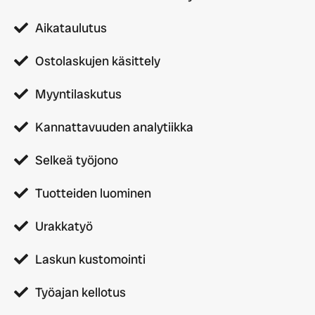
Aikataulutus
Ostolaskujen käsittely
Myyntilaskutus
Kannattavuuden analytiikka
Selkeä työjono
Tuotteiden luominen
Urakkatyö
Laskun kustomointi
Työajan kellotus