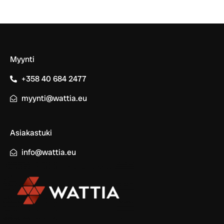
Myynti
+358 40 684 2477
myynti@wattia.eu
Asiakastuki
info@wattia.eu