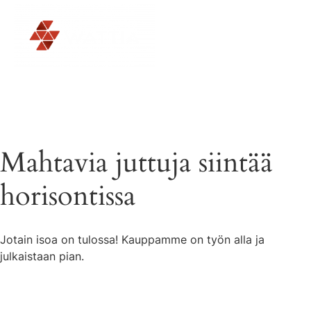
Mahtavia juttuja siintää
horisontissa
Jotain isoa on tulossa! Kauppamme on työn alla ja
julkaistaan pian.