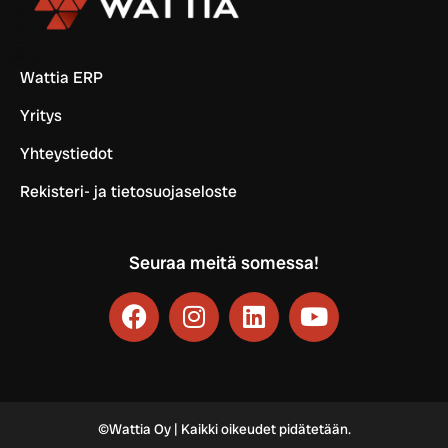
Wattia ERP
Yritys
Yhteystiedot
Rekisteri- ja tietosuojaseloste
Seuraa meitä somessa!
©Wattia Oy | Kaikki oikeudet pidätetään.