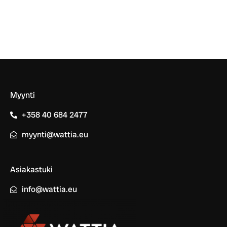
Myynti
+358 40 684 2477
myynti@wattia.eu
Asiakastuki
info@wattia.eu