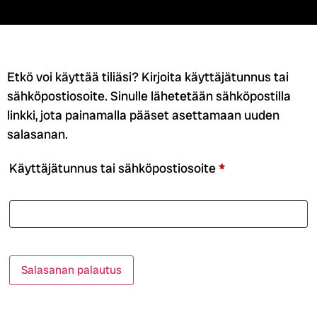
Etkö voi käyttää tiliäsi? Kirjoita käyttäjätunnus tai
sähköpostiosoite. Sinulle lähetetään sähköpostilla
linkki, jota painamalla pääset asettamaan uuden
salasanan.
Käyttäjätunnus tai sähköpostiosoite
*
Salasanan palautus